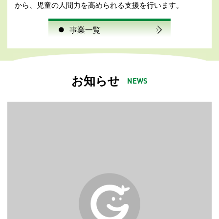
から、児童の人間力を高められる支援を行います。
事業一覧
●
お知らせ
NEWS