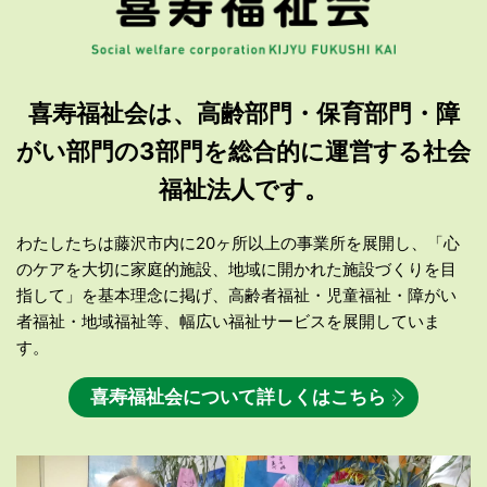
喜寿福祉会は、高齢部門・保育部門・障
がい部門の3部門を
総合的に運営する社会
福祉法人です。
わたしたちは藤沢市内に20ヶ所以上の事業所を展開し、「心
のケアを大切に家庭的施設、地域に開かれた施設づくりを目
指して」を基本理念に掲げ、高齢者福祉・児童福祉・障がい
者福祉・地域福祉等、幅広い福祉サービスを展開していま
す。
喜寿福祉会について詳しくはこちら