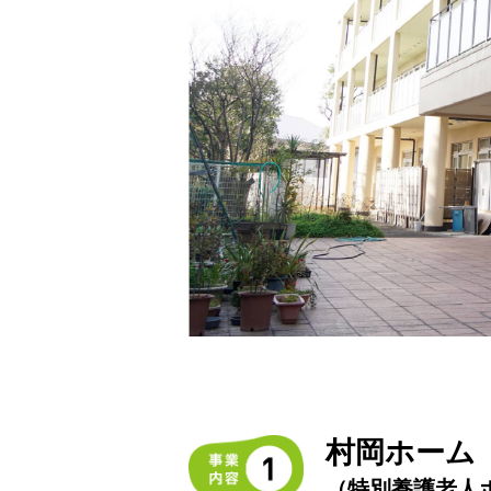
村岡ホーム
（特別養護老人